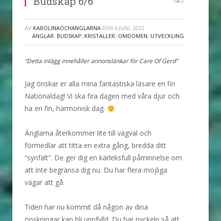
Budskap 6/6
2
AV
KAROLINAOCHANGLARNA
DEN
6 JUNI, 2022
ÄNGLAR
,
BUDSKAP
,
KRISTALLER
,
OMDÖMEN
,
UTVECKLING
“Detta inlägg innehåller annonslänkar för
Care Of Gerd”
Jag önskar er alla mina fantastiska läsare en fin
Nationaldag! Vi ska fira dagen med våra djur och
ha en fin, harmonisk dag.
Änglarna återkommer lite till vägval och
förmedlar att titta en extra gång, bredda ditt
“synfält”. De ger dig en kärleksfull påminnelse om
att inte begränsa dig nu. Du har flera möjliga
vägar att gå.
Tiden har nu kommit då någon av dina
önskningar kan bli uppfylld. Du har nyckeln så att