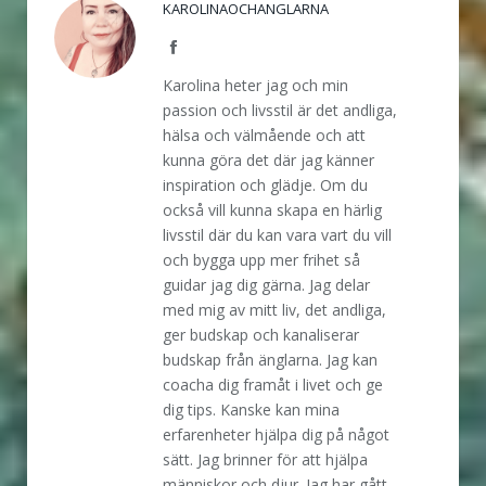
KAROLINAOCHANGLARNA
Facebook
Karolina heter jag och min
passion och livsstil är det andliga,
hälsa och välmående och att
kunna göra det där jag känner
inspiration och glädje. Om du
också vill kunna skapa en härlig
livsstil där du kan vara vart du vill
och bygga upp mer frihet så
guidar jag dig gärna. Jag delar
med mig av mitt liv, det andliga,
ger budskap och kanaliserar
budskap från änglarna. Jag kan
coacha dig framåt i livet och ge
dig tips. Kanske kan mina
erfarenheter hjälpa dig på något
sätt. Jag brinner för att hjälpa
människor och djur. Jag har gått