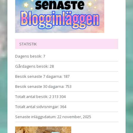
STATISTIK
Dagens besök:
7
Gårdagens besök:
28
Besök senaste 7 dagarna:
187
Besök senaste 30 dagarna:
753
Totalt antal besök:
2 313 304
Totalt antal sidvisningar:
364
Senaste inläggsdatum:
22 november, 2025