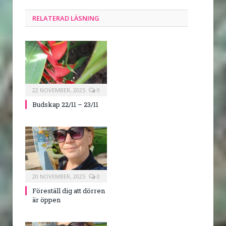
RELATERAD LÄSNING
22 NOVEMBER, 2025
0
Budskap 22/11 – 23/11
20 NOVEMBER, 2025
0
Föreställ dig att dörren
är öppen