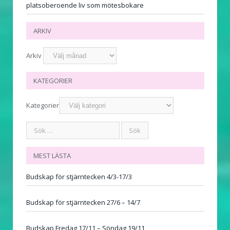
platsoberoende liv som mötesbokare
ARKIV
Arkiv
KATEGORIER
Kategorier
MEST LÄSTA
Budskap för stjärntecken 4/3-17/3
Budskap för stjärntecken 27/6 – 14/7
Budskap Fredag 17/11 – Söndag 19/11