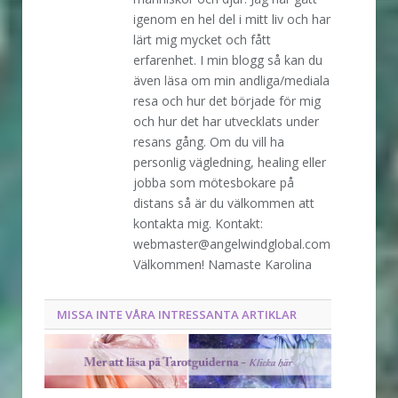
igenom en hel del i mitt liv och har
lärt mig mycket och fått
erfarenhet. I min blogg så kan du
även läsa om min andliga/mediala
resa och hur det började för mig
och hur det har utvecklats under
resans gång. Om du vill ha
personlig vägledning, healing eller
jobba som mötesbokare på
distans så är du välkommen att
kontakta mig. Kontakt:
webmaster@angelwindglobal.com
Välkommen! Namaste Karolina
MISSA INTE VÅRA INTRESSANTA ARTIKLAR