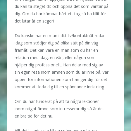
du kan ta steget dit och öppna det som väntar på
dig. Om du har kämpat hårt ett tag så ha tillit för
det lutar åt en seger!
Du kanske har en man i ditt liv/kontaktnät redan
idag som stödjer dig på olika sätt på din väg
framåt. Det kan vara en man som du har en
relation med idag, en vän, eller någon som
hjälper dig professionellt. Han delar med sig av
sin egen resa inom ämnen som du är inne på. Var
öppen för informationen som han ger dig för det
kommer att leda dig till en spännande inriktning.
Om du har funderat på att ta några lektioner
inom något ämne som intresserar dig så är det
en bra tid för det nu.
Allt detta leder dig till en spännande väg, en