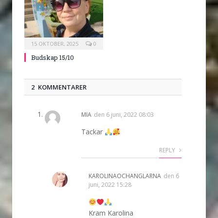
15 OKTOBER, 2025
0
Budskap 15/10
2 KOMMENTARER
MIA
den
6 juni, 2022 08:03
Tackar
REPLY
KAROLINAOCHANGLARNA
den
6
juni, 2022 15:28
Kram Karolina