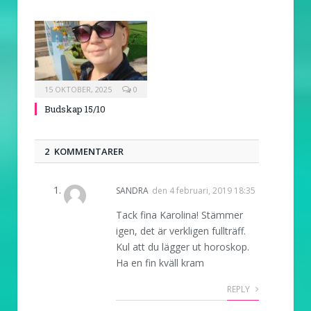
15 OKTOBER, 2025
0
Budskap 15/10
2 KOMMENTARER
SANDRA
den
4 februari, 2019 18:35
Tack fina Karolina! Stämmer
igen, det är verkligen fullträff.
Kul att du lägger ut horoskop.
Ha en fin kväll kram
REPLY