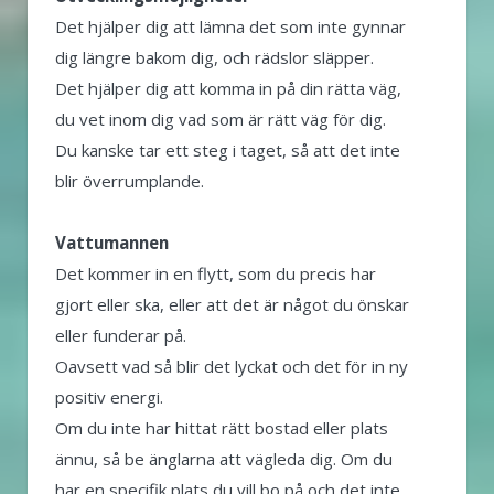
Det hjälper dig att lämna det som inte gynnar
dig längre bakom dig, och rädslor släpper.
Det hjälper dig att komma in på din rätta väg,
du vet inom dig vad som är rätt väg för dig.
Du kanske tar ett steg i taget, så att det inte
blir överrumplande.
Vattumannen
Det kommer in en flytt, som du precis har
gjort eller ska, eller att det är något du önskar
eller funderar på.
Oavsett vad så blir det lyckat och det för in ny
positiv energi.
Om du inte har hittat rätt bostad eller plats
ännu, så be änglarna att vägleda dig. Om du
har en specifik plats du vill bo på och det inte