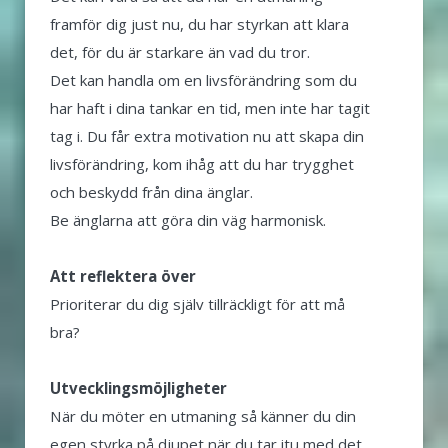
framför dig just nu, du har styrkan att klara
det, för du är starkare än vad du tror.
Det kan handla om en livsförändring som du
har haft i dina tankar en tid, men inte har tagit
tag i. Du får extra motivation nu att skapa din
livsförändring, kom ihåg att du har trygghet
och beskydd från dina änglar.
Be änglarna att göra din väg harmonisk.
Att reflektera över
Prioriterar du dig själv tillräckligt för att må
bra?
Utvecklingsmöjligheter
När du möter en utmaning så känner du din
egen styrka på djupet när du tar itu med det