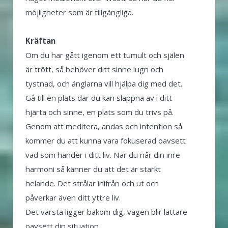
möjligheter som är tillgängliga.
Kräftan
Om du har gått igenom ett tumult och själen
är trött, så behöver ditt sinne lugn och
tystnad, och änglarna vill hjälpa dig med det.
Gå till en plats där du kan slappna av i ditt
hjärta och sinne, en plats som du trivs på.
Genom att meditera, andas och intention så
kommer du att kunna vara fokuserad oavsett
vad som händer i ditt liv. När du når din inre
harmoni så känner du att det är starkt
helande. Det strålar inifrån och ut och
påverkar även ditt yttre liv.
Det värsta ligger bakom dig, vägen blir lättare
oavsett din situation.