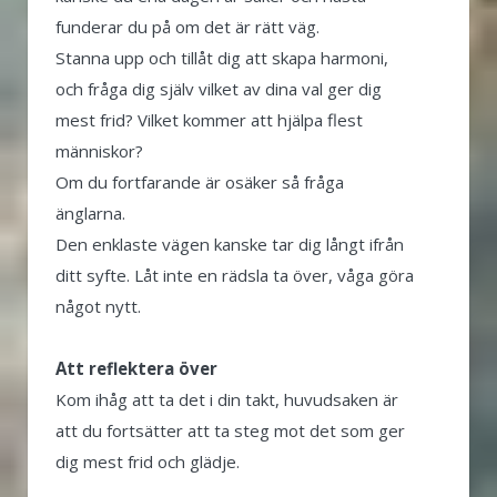
funderar du på om det är rätt väg.
Stanna upp och tillåt dig att skapa harmoni,
och fråga dig själv vilket av dina val ger dig
mest frid? Vilket kommer att hjälpa flest
människor?
Om du fortfarande är osäker så fråga
änglarna.
Den enklaste vägen kanske tar dig långt ifrån
ditt syfte. Låt inte en rädsla ta över, våga göra
något nytt.
Att reflektera över
Kom ihåg att ta det i din takt, huvudsaken är
att du fortsätter att ta steg mot det som ger
dig mest frid och glädje.