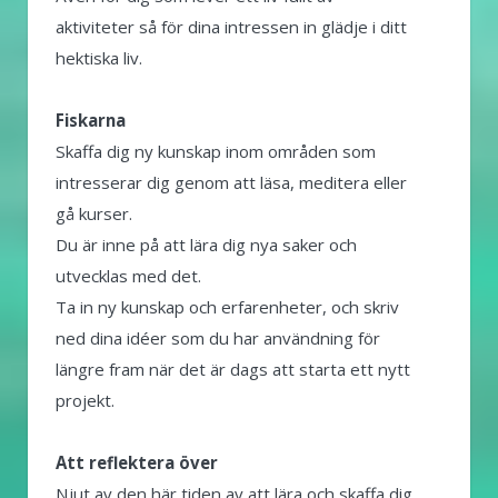
aktiviteter så för dina intressen in glädje i ditt
hektiska liv.
Fiskarna
Skaffa dig ny kunskap inom områden som
intresserar dig genom att läsa, meditera eller
gå kurser.
Du är inne på att lära dig nya saker och
utvecklas med det.
Ta in ny kunskap och erfarenheter, och skriv
ned dina idéer som du har användning för
längre fram när det är dags att starta ett nytt
projekt.
Att reflektera över
Njut av den här tiden av att lära och skaffa dig