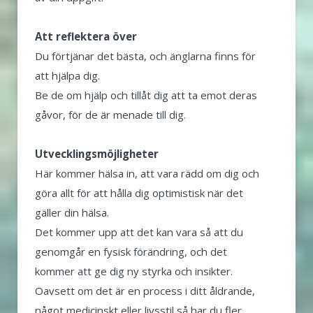
Att reflektera över
Du förtjänar det bästa, och änglarna finns för
att hjälpa dig.
Be de om hjälp och tillåt dig att ta emot deras
gåvor, för de är menade till dig.
Utvecklingsmöjligheter
Här kommer hälsa in, att vara rädd om dig och
göra allt för att hålla dig optimistisk när det
gäller din hälsa.
Det kommer upp att det kan vara så att du
genomgår en fysisk förändring, och det
kommer att ge dig ny styrka och insikter.
Oavsett om det är en process i ditt åldrande,
något medicinskt eller livsstil så har du fler