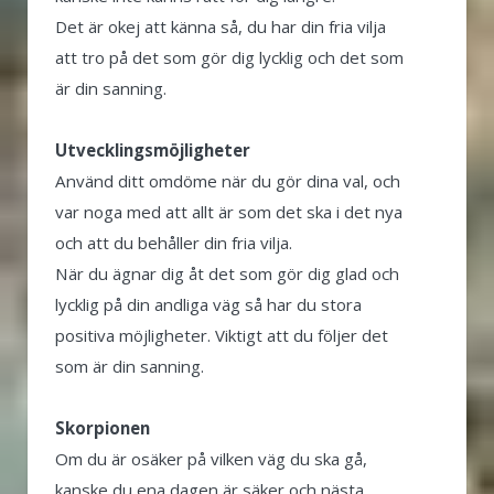
Det är okej att känna så, du har din fria vilja
att tro på det som gör dig lycklig och det som
är din sanning.
Utvecklingsmöjligheter
Använd ditt omdöme när du gör dina val, och
var noga med att allt är som det ska i det nya
och att du behåller din fria vilja.
När du ägnar dig åt det som gör dig glad och
lycklig på din andliga väg så har du stora
positiva möjligheter. Viktigt att du följer det
som är din sanning.
Skorpionen
Om du är osäker på vilken väg du ska gå,
kanske du ena dagen är säker och nästa