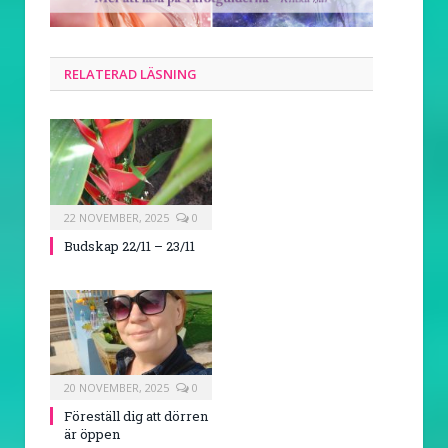
RELATERAD LÄSNING
22 NOVEMBER, 2025
0
Budskap 22/11 – 23/11
20 NOVEMBER, 2025
0
Föreställ dig att dörren
är öppen