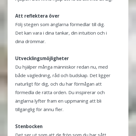
Att reflektera över
Följ stegen som änglarna förmedlar till dig.
Det kan vara i dina tankar, din intuition och i
dina drömmar.
Utvecklingsmöjligheter
Du hjälper många människor redan nu, med
både vägledning, råd och budskap. Det ligger
naturligt för dig, och du har förmågan att
förmedla de rätta orden. Du inspirerar och
änglarna lyfter fram en uppmaning att bli
tillgänglig för ännu fler.
Stenbocken
Det ser ut som att de frön som du har sått