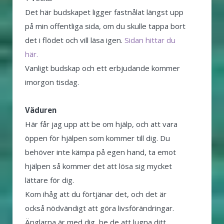
Det här budskapet ligger fastnålat längst upp
på min offentliga sida, om du skulle tappa bort
det i flödet och vill läsa igen.
Sidan hittar du
här.
Vanligt budskap och ett erbjudande kommer
imorgon tisdag.
Väduren
Här får jag upp att be om hjälp, och att vara
öppen för hjälpen som kommer till dig. Du
behöver inte kämpa på egen hand, ta emot
hjälpen så kommer det att lösa sig mycket
lättare för dig.
Kom ihåg att du förtjänar det, och det är
också nödvändigt att göra livsförändringar.
Änglarna är med dig, be de att lugna ditt