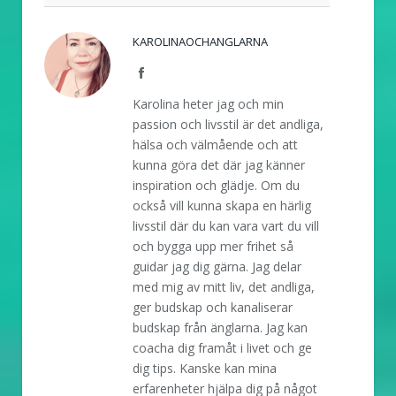
KAROLINAOCHANGLARNA
Facebook
Karolina heter jag och min
passion och livsstil är det andliga,
hälsa och välmående och att
kunna göra det där jag känner
inspiration och glädje. Om du
också vill kunna skapa en härlig
livsstil där du kan vara vart du vill
och bygga upp mer frihet så
guidar jag dig gärna. Jag delar
med mig av mitt liv, det andliga,
ger budskap och kanaliserar
budskap från änglarna. Jag kan
coacha dig framåt i livet och ge
dig tips. Kanske kan mina
erfarenheter hjälpa dig på något