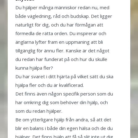
Du hjälper många människor redan nu, med
både vägledning, råd och budskap. Det ligger
naturligt för dig, och du har förmågan att
förmedla de rätta orden. Du inspirerar och
änglarna lyfter fram en uppmaning att bli
tillgänglig för ännu fler. Kanske är det något
du redan har funderat på och hur du skulle
kunna hjälpa fler?
Du har svaret i ditt hjärta på vilket sätt du ska
hjälpa fler och du är kvalificerad.
Det finns även någon specifik person som du
har omkring dig som behöver din hjälp, och
som du redan hjälper.
Be om ytterligare hjälp från andra, så att det
blir en balans i både din egen hälsa och de du
hjälper. Det finns hjälp att få så slit inte ut dig.