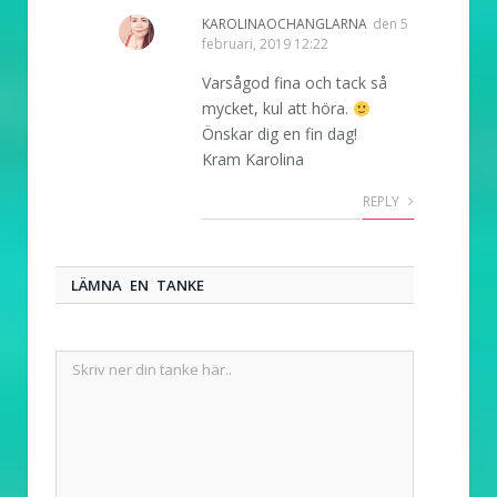
KAROLINAOCHANGLARNA
den
5
februari, 2019 12:22
Varsågod fina och tack så
mycket, kul att höra.
Önskar dig en fin dag!
Kram Karolina
REPLY
LÄMNA EN TANKE