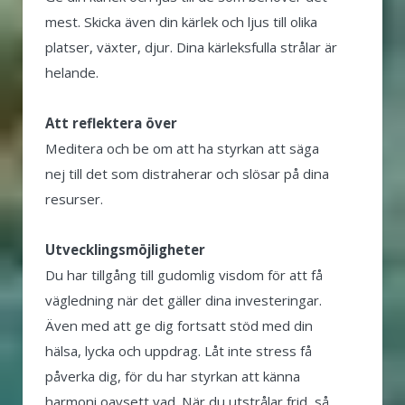
mest. Skicka även din kärlek och ljus till olika
platser, växter, djur. Dina kärleksfulla strålar är
helande.
Att reflektera över
Meditera och be om att ha styrkan att säga
nej till det som distraherar och slösar på dina
resurser.
Utvecklingsmöjligheter
Du har tillgång till gudomlig visdom för att få
vägledning när det gäller dina investeringar.
Även med att ge dig fortsatt stöd med din
hälsa, lycka och uppdrag. Låt inte stress få
påverka dig, för du har styrkan att känna
harmoni oavsett vad. När du utstrålar frid, så