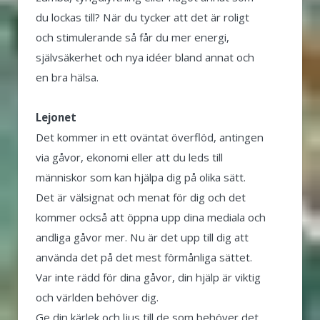
du lockas till? När du tycker att det är roligt
och stimulerande så får du mer energi,
självsäkerhet och nya idéer bland annat och
en bra hälsa.
Lejonet
Det kommer in ett oväntat överflöd, antingen
via gåvor, ekonomi eller att du leds till
människor som kan hjälpa dig på olika sätt.
Det är välsignat och menat för dig och det
kommer också att öppna upp dina mediala och
andliga gåvor mer. Nu är det upp till dig att
använda det på det mest förmånliga sättet.
Var inte rädd för dina gåvor, din hjälp är viktig
och världen behöver dig.
Ge din kärlek och ljus till de som behöver det