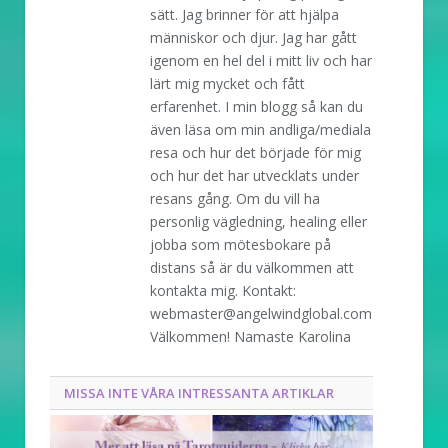
sätt. Jag brinner för att hjälpa
människor och djur. Jag har gått
igenom en hel del i mitt liv och har
lärt mig mycket och fått
erfarenhet. I min blogg så kan du
även läsa om min andliga/mediala
resa och hur det började för mig
och hur det har utvecklats under
resans gång. Om du vill ha
personlig vägledning, healing eller
jobba som mötesbokare på
distans så är du välkommen att
kontakta mig. Kontakt:
webmaster@angelwindglobal.com
Välkommen! Namaste Karolina
MISSA INTE VÅRA INTRESSANTA ARTIKLAR