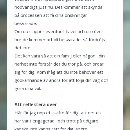
nödvändigt just nu. Det kommer att skynda
på processen att få dina önskningar
besvarade.
Om du släpper eventuell tvivel och oro över
hur de kommer att bli besvarade, så fördröjs
det inte.
Det kan vara så att din familj eller någon i din
närhet inte förstår det du tror på, och oroar
sig för dig. Kom ihåg att du inte behöver ett
godkännande av andra för att följa din väg och
göra dina val.
Att reflektera över
Här får jag upp ett skifte för dig, att det du
har varit engagerad i och trott på tidigare
kanske inte känns rätt för dig längre.