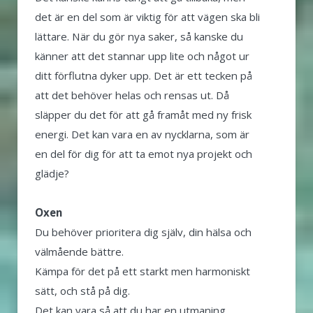
det är en del som är viktig för att vägen ska bli
lättare. När du gör nya saker, så kanske du
känner att det stannar upp lite och något ur
ditt förflutna dyker upp. Det är ett tecken på
att det behöver helas och rensas ut. Då
släpper du det för att gå framåt med ny frisk
energi. Det kan vara en av nycklarna, som är
en del för dig för att ta emot nya projekt och
glädje?
Oxen
Du behöver prioritera dig själv, din hälsa och
välmående bättre.
Kämpa för det på ett starkt men harmoniskt
sätt, och stå på dig.
Det kan vara så att du har en utmaning