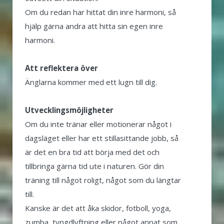
Om du redan har hittat din inre harmoni, så
hjälp gärna andra att hitta sin egen inre
harmoni.
Att reflektera över
Änglarna kommer med ett lugn till dig.
Utvecklingsmöjligheter
Om du inte tränar eller motionerar något i
dagsläget eller har ett stillasittande jobb, så
är det en bra tid att börja med det och
tillbringa gärna tid ute i naturen. Gör din
träning till något roligt, något som du längtar
till.
Kanske är det att åka skidor, fotboll, yoga,
zumba, tyngdlyftning eller något annat som