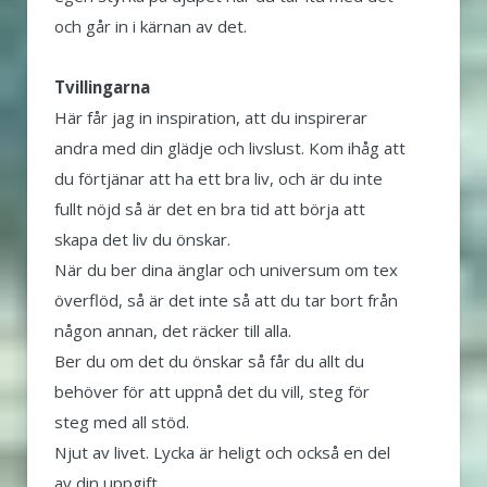
och går in i kärnan av det.
Tvillingarna
Här får jag in inspiration, att du inspirerar
andra med din glädje och livslust. Kom ihåg att
du förtjänar att ha ett bra liv, och är du inte
fullt nöjd så är det en bra tid att börja att
skapa det liv du önskar.
När du ber dina änglar och universum om tex
överflöd, så är det inte så att du tar bort från
någon annan, det räcker till alla.
Ber du om det du önskar så får du allt du
behöver för att uppnå det du vill, steg för
steg med all stöd.
Njut av livet. Lycka är heligt och också en del
av din uppgift.