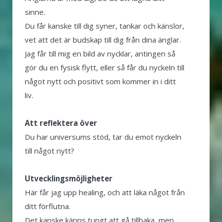
sinne.
Du får kanske till dig syner, tankar och känslor,
vet att det är budskap till dig från dina änglar.
Jag får till mig en bild av nycklar, antingen så
gör du en fysisk flytt, eller så får du nyckeln till
något nytt och positivt som kommer in i ditt
liv.
Att reflektera över
Du har universums stöd, tar du emot nyckeln
till något nytt?
Utvecklingsmöjligheter
Här får jag upp healing, och att läka något från
ditt förflutna.
Det kanske känns tungt att gå tillbaka, men